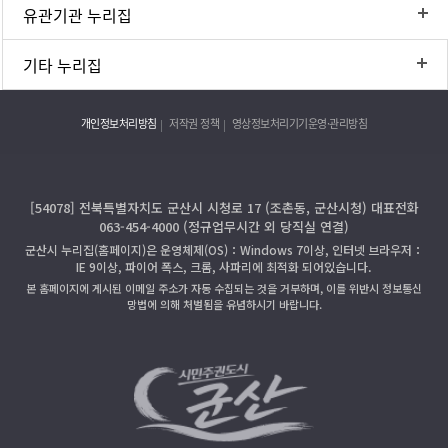
유관기관 누리집
기타 누리집
개인정보처리방침
저작권 정책
영상정보처리기기운영·관리방침
[54078] 전북특별자치도 군산시 시청로 17 (조촌동, 군산시청) 대표전화
063-454-4000 (정규업무시간 외 당직실 연결)
군산시 누리집(홈페이지)은 운영체제(OS)：Windows 7이상, 인터넷 브라우저：
IE 9이상, 파이어 폭스, 크롬, 사파리에 최적화 되어있습니다.
본 홈페이지에 게시된 이메일 주소가 자동 수집되는 것을 거부하며, 이를 위반시 정보통신
망법에 의해 처벌됨을 유념하시기 바랍니다.