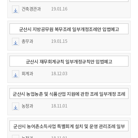
건축경관과
19.01.16
군산시 지방공무원 복무조례 일부개정조례안 입법예고
총무과
19.01.15
군산시 재무회계규칙 일부개정규칙안 입법예고
회계과
18.12.03
군산시 농업농촌 및 식품산업 지원에 관한 조례 일부개정 조례
안 입법예고
농정과
18.11.01
군산시 농어촌소득사업 특별회계 설치 및 운영 관리조례 일부
개정 조례안 입법예고
농정과
18.11.01