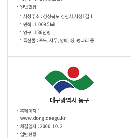
일반현황
시청주소 : 경상북도 김천시 시청1길 1
면적 : 1,009.5㎢
인구 : 136천명
특산물 : 포도, 자두, 양파, 징, 꽹과리 등
대구광역시 동구
홈페이지 :
www.dong.daegu.kr
체결일자 : 2000. 10. 2
일반현황