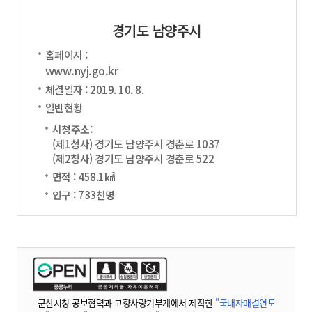
경기도 남양주시
홈페이지 :
www.nyj.go.kr
체결일자 : 2019. 10. 8.
일반현황
시청주소:
(제1청사) 경기도 남양주시 경춘로 1037
(제2청사) 경기도 남양주시 경춘로 522
면적 : 458.1㎢
인구 : 733천명
군산시청 공보협력과 고향사랑기부계에서 제작한
"국내자매결연도