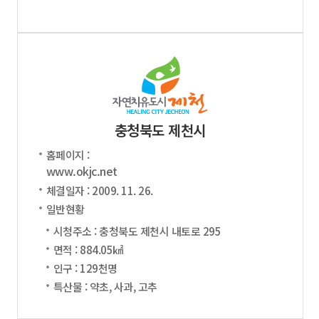
충청북도 제천시
홈페이지 :
www.okjc.net
체결일자 : 2009. 11. 26.
일반현황
시청주소 : 충청북도 제천시 내토로 295
면적 : 884.05㎢
인구 : 129천명
특산물 : 약초, 사과, 고추