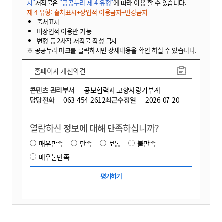
시"
저작물은
"공공누리 제 4 유형"
에 따라 이용 할 수 있습니다.
제 4 유형: 출처표시+상업적 이용금지+변경금지
출처표시
비상업적 이용만 가능
변형 등 2차적 저작물 작성 금지
※ 공공누리 마크를 클릭하시면 상세내용을 확인 하실 수 있습니다.
홈페이지 개선의견
콘텐츠 관리부서
공보협력과 고향사랑기부계
담당전화
063-454-2612
최근수정일
2026-07-20
열람하신
정보에 대해 만족
하십니까?
매우만족
만족
보통
불만족
매우불만족