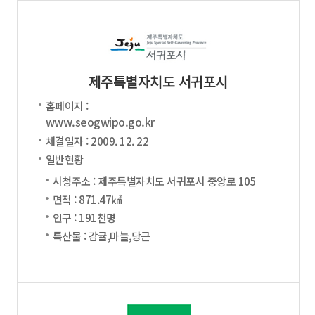
제주특별자치도 서귀포시
홈페이지 :
www.seogwipo.go.kr
체결일자 : 2009. 12. 22
일반현황
시청주소 : 제주특별자치도 서귀포시 중앙로 105
면적 : 871.47㎢
인구 : 191천명
특산물 : 감귤,마늘,당근