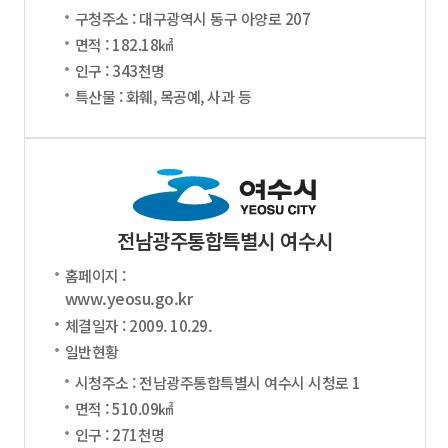
구청주소 : 대구광역시 동구 아양로 207
면적 : 182.18㎢
인구 : 343천명
특산물 : 화훼, 목공예, 사과 등
전남광주통합특별시 여수시
홈페이지 :
www.yeosu.go.kr
체결일자 : 2009. 10.29.
일반현황
시청주소 : 전남광주통합특별시 여수시 시청로 1
면적 : 510.09㎢
인구 : 271천명