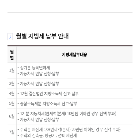
월별 지방세 납부 안내
월
지방세납부내용
별
- 정기분 등록면허세
1월
- 자동차세 연납 신청·납부
3월
- 자동차세 연납 신청·납부
4월
- 12월 결산법인 지방소득세 신고·납부
5월
- 종합소득세분 지방소득세 신고·납부
- 1기분 자동차세(연세액(본세) 10만원 이하인 경우 전액 부과)
6월
- 자동차세 연납 신청·납부
- 주택분 재산세 1/2(연세액(본세) 20만원 이하인 경우 전액 부과)
7월
- 주택외 건축물, 항공기, 선박 재산세