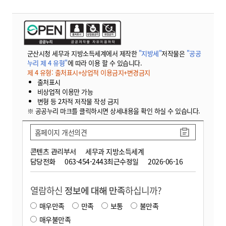
군산시청 세무과 지방소득세계에서 제작한
"지방세"
저작물은
"공공
누리 제 4 유형"
에 따라 이용 할 수 있습니다.
제 4 유형: 출처표시+상업적 이용금지+변경금지
출처표시
비상업적 이용만 가능
변형 등 2차적 저작물 작성 금지
※ 공공누리 마크를 클릭하시면 상세내용을 확인 하실 수 있습니다.
홈페이지 개선의견
콘텐츠 관리부서
세무과 지방소득세계
담당전화
063-454-2443
최근수정일
2026-06-16
열람하신
정보에 대해 만족
하십니까?
매우만족
만족
보통
불만족
매우불만족