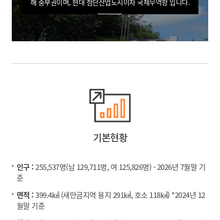
해 중부권이며, 현대 첨단산업도시이자 국제무역항 입니다.
기본현황
인구 :
255,537명(남 129,711명, 여 125,826명) - 2026년 7월말 기
준
면적 :
399.4㎢ (새만금지역 용지 291㎢, 호소 118㎢) *2024년 12
월말 기준