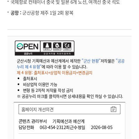
국제항로 컨테이너 중국 및 일본 6개 노선, 여객선 중국 석도
공항 :
군산공항 제주 1일 2회 왕복
군산시청 기획예산과 예산계에서 제작한
"군산 현황"
저작물은
"공공
누리 제 4 유형"
에 따라 이용 할 수 있습니다.
제 4 유형: 출처표시+상업적 이용금지+변경금지
출처표시
비상업적 이용만 가능
변형 등 2차적 저작물 작성 금지
※ 공공누리 마크를 클릭하시면 상세내용을 확인 하실 수 있습니다.
홈페이지 개선의견
콘텐츠 관리부서
기획예산과 예산계
담당전화
063-454-2312
최근수정일
2026-08-05