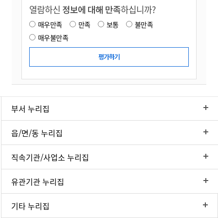
열람하신
정보에 대해 만족
하십니까?
매우만족
만족
보통
불만족
매우불만족
부서 누리집
읍/면/동 누리집
직속기관/사업소 누리집
유관기관 누리집
기타 누리집