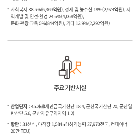
사회복지 38.5%(6,369억원), 경제 및 농수산 18%(2,974억원), 지
역개발 및 안전·환경 24.6%(4,068억원),
문화·관광·교육 5%(844억원), 기타 13.9%(2,292억원)
주요기반시설
산업단지 :
45.2㎢(새만금국가산단 18.4, 군산국가산단 20, 군산일
반산단 5.6, 군산자유무역지역 1.2)
항만 :
31선석, 야적장 1,584㎡ (하역능력 27,970천톤, 컨테이너
20만 TEU)