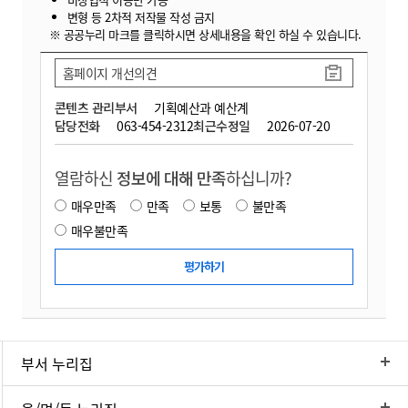
변형 등 2차적 저작물 작성 금지
※ 공공누리 마크를 클릭하시면 상세내용을 확인 하실 수 있습니다.
홈페이지 개선의견
콘텐츠 관리부서
기획예산과 예산계
담당전화
063-454-2312
최근수정일
2026-07-20
열람하신
정보에 대해 만족
하십니까?
매우만족
만족
보통
불만족
매우불만족
부서 누리집