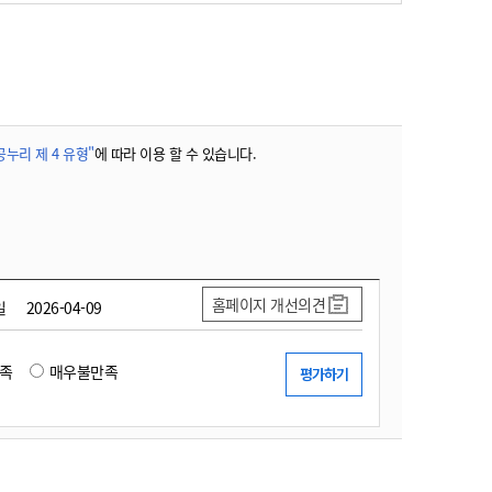
농기계 종합보험
공누리 제 4 유형"
에 따라 이용 할 수 있습니다.
홈페이지 개선의견
일
2026-04-09
족
매우불만족