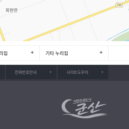
리집
기타 누리집
전화번호안내
사이트도우미