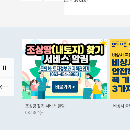
시정소식 | 26.08.07
조상땅 찾기 서비스 알림
비상시 국
03.13(수)~