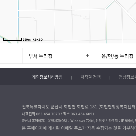
250m
부서 누리집
읍/면/동 누리집
개인정보처리방침
저작권 정책
영상정보
전북특별자치도 군산시 회현면 회현로 181 (회현면행정복지센터) 
대표전화 063-454-7070 / 팩스 063-454-6051
군산시 홈페이지는 운영체제(OS)：Windows 7이상, 인터넷 브라우저：IE 9이상,
본 홈페이지에 게시된 이메일 주소가 자동 수집되는 것을 거부하