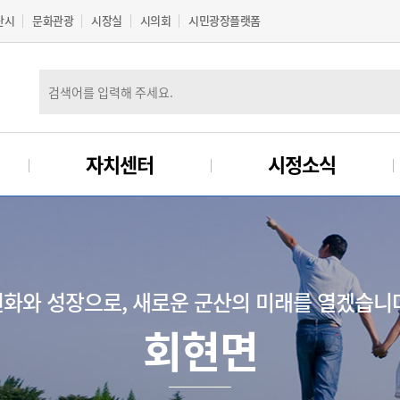
산시
문화관광
시장실
시의회
시민광장플랫폼
자치센터
시정소식
화와 성장으로, 새로운 군산의 미래를 열겠습니
회현면