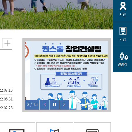
시민
기업
관광객
22.07.13
22.05.31
4
/
15
22.02.23