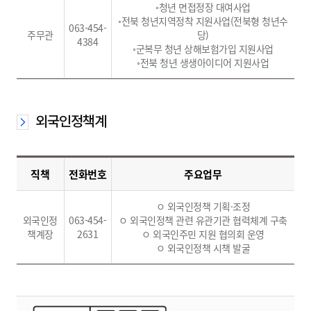
◦청년 면접정장 대여사업
◦전북 청년지역정착 지원사업(전북형 청년수
063-454-
주무관
당)
4384
◦군복무 청년 상해보험가입 지원사업
◦전북 청년 생생아이디어 지원사업
외국인정책계
직책
전화번호
주요업무
ㅇ 외국인정책 기획·조정
외국인정
063-454-
ㅇ 외국인정책 관련 유관기관 협력체계 구축
책계장
2631
ㅇ 외국인주민 지원 협의회 운영
ㅇ 외국인정책 시책 발굴