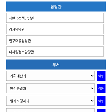
담당관
새만금정책담당관
감사담당관
인구대응담당관
디지털정보담당관
부서
이동
이동
이동