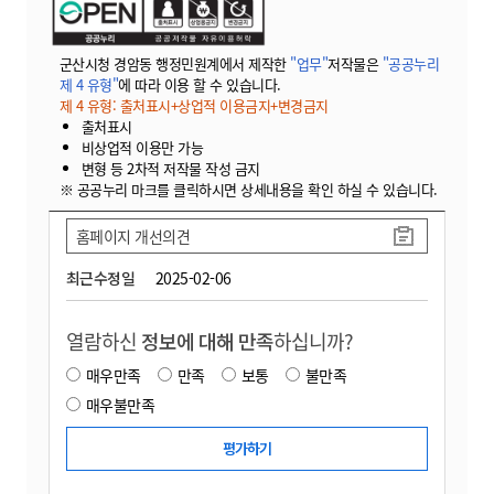
군산시청 경암동 행정민원계에서 제작한
"업무"
저작물은
"공공누리
제 4 유형"
에 따라 이용 할 수 있습니다.
제 4 유형: 출처표시+상업적 이용금지+변경금지
출처표시
비상업적 이용만 가능
변형 등 2차적 저작물 작성 금지
※ 공공누리 마크를 클릭하시면 상세내용을 확인 하실 수 있습니다.
홈페이지 개선의견
최근수정일
2025-02-06
열람하신
정보에 대해 만족
하십니까?
매우만족
만족
보통
불만족
매우불만족