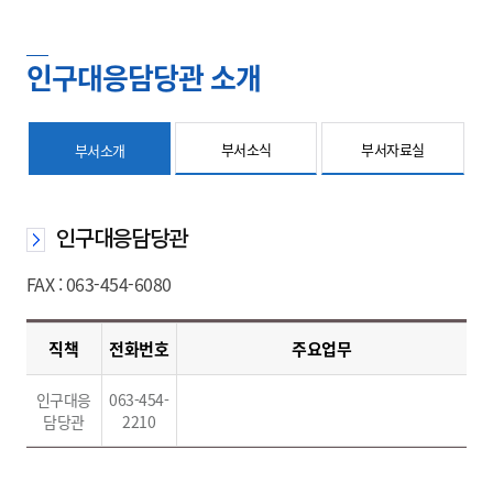
인구대응담당관 소개
부서소식
부서자료실
부서소개
인구대응담당관
FAX : 063-454-6080
직책
전화번호
주요업무
인구대응
063-454-
담당관
2210