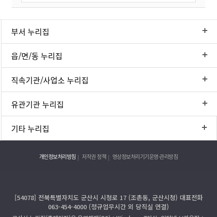
부서 누리집
읍/면/동 누리집
직속기관/사업소 누리집
유관기관 누리집
기타 누리집
개인정보처리방침
저작권 정책
영상정보처리기기운영·관리방침
[54078] 전북특별자치도 군산시 시청로 17 (조촌동, 군산시청) 대표전화
063-454-4000 (정규업무시간 외 당직실 연결)