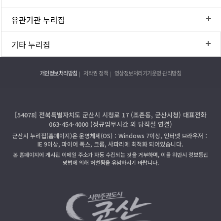
유관기관 누리집
기타 누리집
개인정보처리방침
저작권 정책
영상정보처리기기운영·관리방침
[54078] 전북특별자치도 군산시 시청로 17 (조촌동, 군산시청) 대표전화
063-454-4000 (정규업무시간 외 당직실 연결)
군산시 누리집(홈페이지)은 운영체제(OS)：Windows 7이상, 인터넷 브라우저：
IE 9이상, 파이어 폭스, 크롬, 사파리에 최적화 되어있습니다.
본 홈페이지에 게시된 이메일 주소가 자동 수집되는 것을 거부하며, 이를 위반시 정보통신
망법에 의해 처벌됨을 유념하시기 바랍니다.