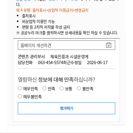
다.
제 4 유형: 출처표시+상업적 이용금지+변경금지
출처표시
비상업적 이용만 가능
변형 등 2차적 저작물 작성 금지
※ 공공누리 마크를 클릭하시면 상세내용을 확인 하실 수 있습니다.
홈페이지 개선의견
콘텐츠 관리부서
체육진흥과 시설운영계
담당전화
063-454-5574
최근수정일
2026-06-17
열람하신
정보에 대해 만족
하십니까?
매우만족
만족
보통
불만족
매우불만족