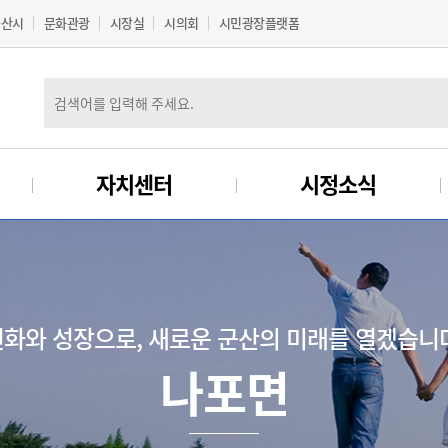
군산시
문화관광
시장실
시의회
시민광장플랫폼
자치센터
시정소식
화와 성장으로, 새로운 군산의 미래를 열겠습니
나포면