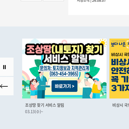
시정소식 | 26.08.07
조상땅 찾기 서비스 알림
비상시 국
03.13(수)~