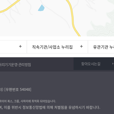
직속기관/사업소 누리집
유관기관 누
찾아오시는길
처리기기운영·관리방침
[우편번호 54048]
 파이어 폭스, 크롬, 사파리에 최적화 되어있습니다.
며, 이를 위반시 정보통신망법에 의해 처벌됨을 유념하시기 바랍니다.