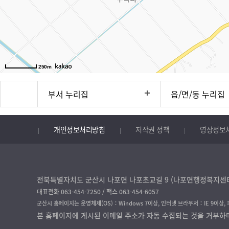
250m
부서 누리집
읍/면/동 누리집
개인정보처리방침
저작권 정책
영상정보
전북특별자치도 군산시 나포면 나포초교길 9 (나포면행정복지센터) 
대표전화 063-454-7250 / 팩스 063-454-6057
군산시 홈페이지는 운영체제(OS)：Windows 7이상, 인터넷 브라우저：IE 9이상,
본 홈페이지에 게시된 이메일 주소가 자동 수집되는 것을 거부하