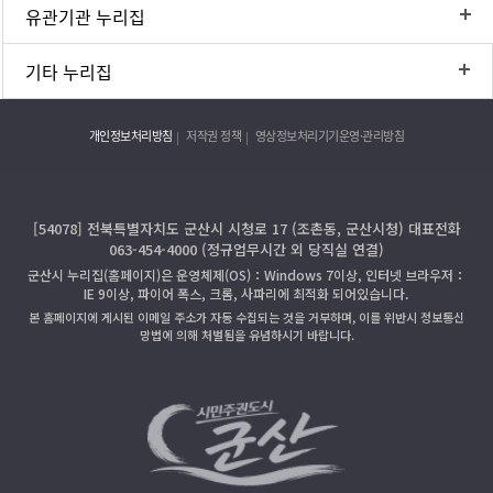
유관기관 누리집
기타 누리집
개인정보처리방침
저작권 정책
영상정보처리기기운영·관리방침
[54078] 전북특별자치도 군산시 시청로 17 (조촌동, 군산시청) 대표전화
063-454-4000 (정규업무시간 외 당직실 연결)
군산시 누리집(홈페이지)은 운영체제(OS)：Windows 7이상, 인터넷 브라우저：
IE 9이상, 파이어 폭스, 크롬, 사파리에 최적화 되어있습니다.
본 홈페이지에 게시된 이메일 주소가 자동 수집되는 것을 거부하며, 이를 위반시 정보통신
망법에 의해 처벌됨을 유념하시기 바랍니다.