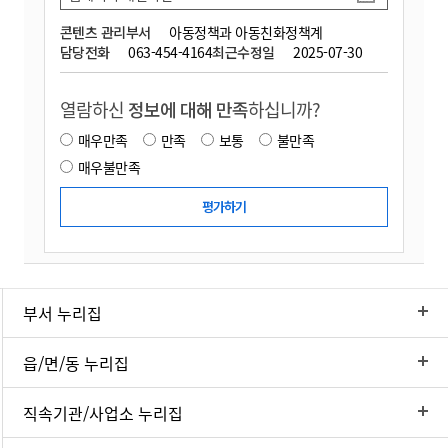
콘텐츠 관리부서
아동정책과 아동친화정책계
담당전화
063-454-4164
최근수정일
2025-07-30
열람하신
정보에 대해 만족
하십니까?
매우만족
만족
보통
불만족
매우불만족
부서 누리집
읍/면/동 누리집
직속기관/사업소 누리집