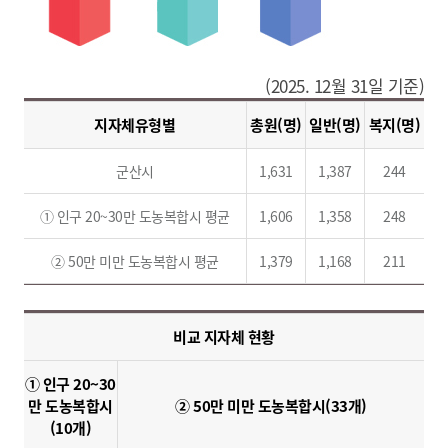
(2025. 12월 31일 기준)
지자체유형별
총원(명)
일반(명)
복지(명)
군산시
1,631
1,387
244
① 인구 20~30만 도농복합시 평균
1,606
1,358
248
② 50만 미만 도농복합시 평균
1,379
1,168
211
비교 지자체 현황
① 인구 20~30
만 도농복합시
② 50만 미만 도농복합시(33개)
(10개)