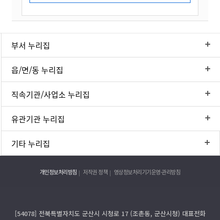
부서 누리집
읍/면/동 누리집
직속기관/사업소 누리집
유관기관 누리집
기타 누리집
개인정보처리방침
저작권 정책
영상정보처리기기운영·관리방침
[54078] 전북특별자치도 군산시 시청로 17 (조촌동, 군산시청) 대표전화