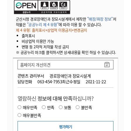
군산시청 경로장애인과 장묘시설계에서 제작한
"매장/화장 정보"
저
작물은
"공공누리 제 4 유형"
에 따라 이용 할 수 있습니다.
제 4 유형: 출처표시+상업적 이용금지+변경금지
출처표시
비상업적 이용만 가능
변형 등 2차적 저작물 작성 금지
※ 공공누리 마크를 클릭하시면 상세내용을 확인 하실 수 있습니다.
홈페이지 개선의견
콘텐츠 관리부서
경로장애인과 장묘시설계
담당전화
063-454-7953
최근수정일
2021-11-22
열람하신
정보에 대해 만족
하십니까?
매우만족
만족
보통
불만족
매우불만족