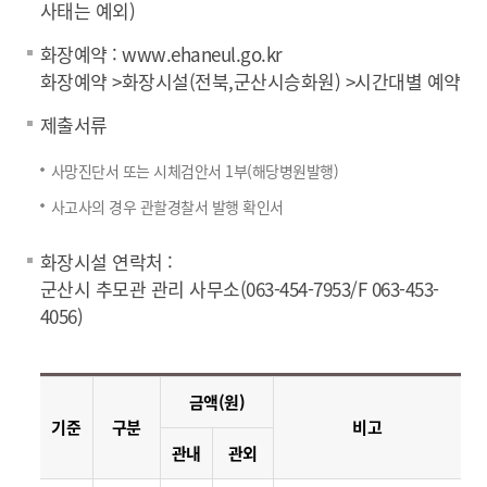
사태는 예외)
화장예약 : www.ehaneul.go.kr
화장예약 >화장시설(전북,군산시승화원) >시간대별 예약
제출서류
사망진단서 또는 시체검안서 1부(해당병원발행)
사고사의 경우 관할경찰서 발행 확인서
화장시설 연락처 :
군산시 추모관 관리 사무소(063-454-7953/F 063-453-
4056)
금액(원)
기준
구분
비고
관내
관외