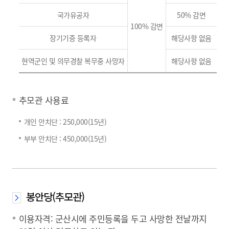
국가유공자
50% 감면
100% 감면
장기기증 등록자
해당사항 없음
현역군인 및 의무경찰 복무중 사망자
해당사항 없음
추모관 사용료
개인 안치단 : 250,000(15년)
부부 안치단 : 450,000(15년)
봉안당(추모관)
이용자격: 군산시에 주민등록을 두고 사망한 전날까지