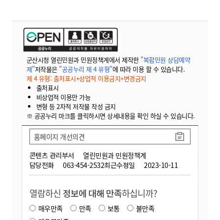
군산시청 열린민원과 민원정책계에서 제작한
"복합민원 상담예약
제"
저작물은
"공공누리 제 4 유형"
에 따라 이용 할 수 있습니다.
제 4 유형: 출처표시+상업적 이용금지+변경금지
출처표시
비상업적 이용만 가능
변형 등 2차적 저작물 작성 금지
※ 공공누리 마크를 클릭하시면 상세내용을 확인 하실 수 있습니다.
홈페이지 개선의견
콘텐츠 관리부서
열린민원과 민원정책계
담당전화
063-454-2532
최근수정일
2023-10-11
열람하신
정보에 대해 만족
하십니까?
매우만족
만족
보통
불만족