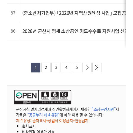
(중소벤처기업부) ｢2026년 지역상권육성 사업｣ 모집공고 (~
87
2026년 군산시 영세 소상공인 카드수수료 지원사업 신청 
86
2
3
4
5
1
군산시청 일자리경제과 상권활성화계에서 제작한
"소상공인지원"
저
작물은
"공공누리 제 4 유형"
에 따라 이용 할 수 있습니다.
제 4 유형: 출처표시+상업적 이용금지+변경금지
출처표시
비상업적 이용만 가능