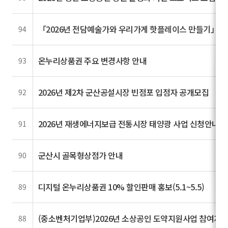
「2026년 전담예술가와 우리가게 핫플레이스 만들기」 사
94
온누리상품권 주요 변경사항 안내
93
2026년 제2차 군산공설시장 빈점포 입점자 공개모집
92
2026년 재생에너지보급 전통시장 태양광 사업 신청안내
91
군산시 골목형상점가 안내
90
디지털 온누리상품권 10% 할인판매 홍보(5.1~5.5)
89
(중소벤처기업부)2026년 소상공인 도약지원사업 참여자
88