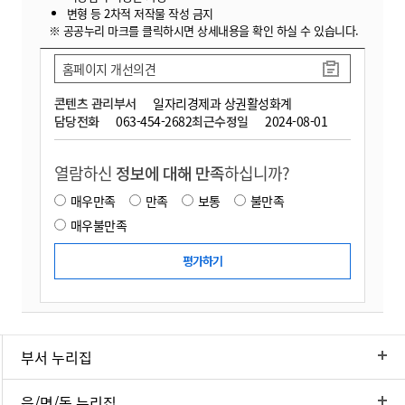
변형 등 2차적 저작물 작성 금지
※ 공공누리 마크를 클릭하시면 상세내용을 확인 하실 수 있습니다.
홈페이지 개선의견
콘텐츠 관리부서
일자리경제과 상권활성화계
담당전화
063-454-2682
최근수정일
2024-08-01
열람하신
정보에 대해 만족
하십니까?
매우만족
만족
보통
불만족
매우불만족
부서 누리집
읍/면/동 누리집