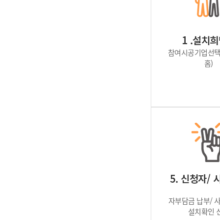
1 .설치
참여시공기업선택
홈)
5. 신청자/
자부담금 납부/ 
설치확인 