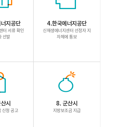
국에너지공단
4.한국에너지공단
센터 서류 확인
신재생에너지센터 선정자 지
자 선발
자체에 통보
 군산시
8. 군산시
 신청 공고
지방보조금 지급