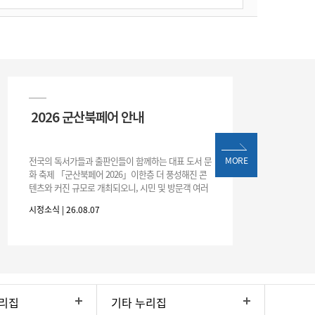
2026 군산북페어 안내
전국의 독서가들과 출판인들이 함께하는 대표 도서 문
MORE
화 축제 「군산북페어 2026」이한층 더 풍성해진 콘
텐츠와 커진 규모로 개최되오니, 시민 및 방문객 여러
분의 많은 관심과 참여 바랍니다.□ 행사 개요행사 기
시정소식 | 26.08.07
간: 2026. 8. 28.
리집
기타 누리집