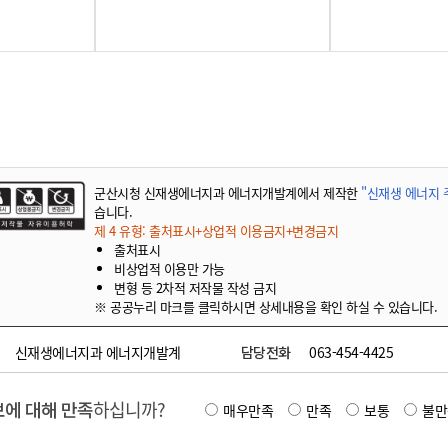
군산시청 신재생에너지과 에너지개발계에서 제작한
"신재생 에너지
습니다.
제 4 유형: 출처표시+상업적 이용금지+변경금지
출처표시
비상업적 이용만 가능
변형 등 2차적 저작물 작성 금지
※ 공공누리 마크를 클릭하시면 상세내용을 확인 하실 수 있습니다.
신재생에너지과 에너지개발계
담당전화
063-454-4425
에 대해 만족
하십니까?
매우만족
만족
보통
불만