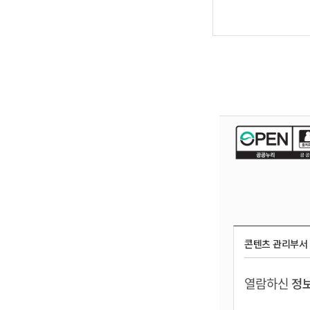
콘텐츠 관리부서
열람하신
정보