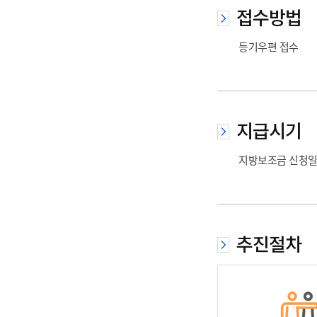
접수방법
등기우편 접수
지급시기
지방보조금 신청일
추진절차