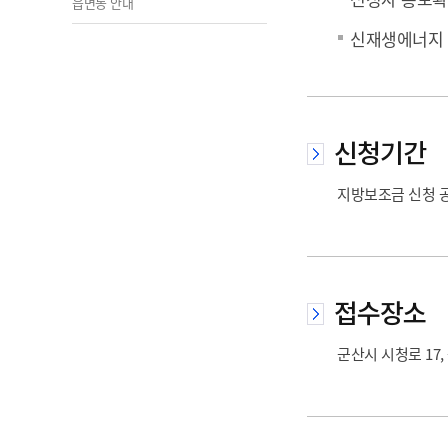
읍면동 안내
신재생에너지 
신청기간
지방보조금 신청 
접수장소
군산시 시청로 17