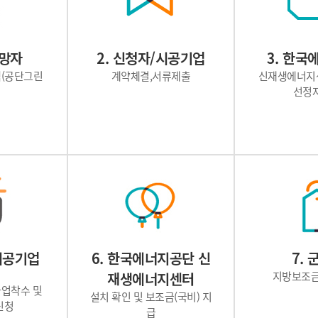
희망자
2. 신청자/시공기업
3. 한
(공단그린
계약체결,서류제출
신재생에너지
선정
 시공기업
6. 한국에너지공단 신
7.
재생에너지센터
지방보조금
사업착수 및
설치 확인 및 보조금(국비) 지
신청
급