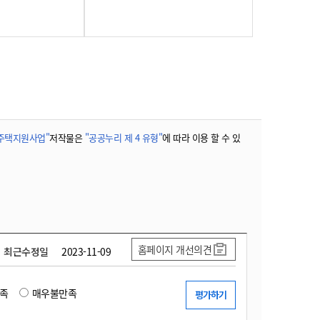
 주택지원사업"
저작물은
"공공누리 제 4 유형"
에 따라 이용 할 수 있
홈페이지 개선의견
최근수정일
2023-11-09
족
매우불만족