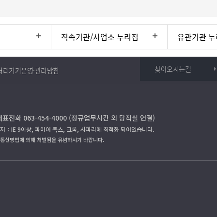
직속기관/사업소 누리집
유관기관 누
찾아오시는길
처리기기운영·관리방침
대표전화 063-454-4000 (정규업무시간 외 당직실 연결)
저：IE 9이상, 파이어 폭스, 크롬, 사파리에 최적화 되어있습니다.
보통신망법에 의해 처벌됨을 유념하시기 바랍니다.