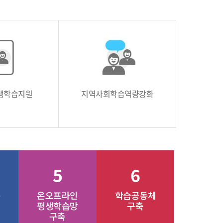
생학습지원
지역사회학습역량강화
5
6
온오프라인
학습공동체
평생학습망
구축
구축