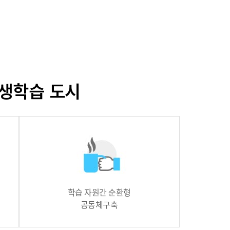
농기계 종합보험
생학습 도시
학습 자원간 순환형
공동체구축