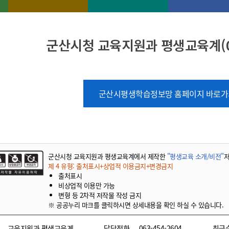
군산시청 교육지원과 평생교육계(063
군산시평생학습정보망 홈페이지 바로가
군산시청 교육지원과 평생교육계에서 제작한
"평생교육 소개/비전"
제 4 유형: 출처표시+상업적 이용금지+변경금지
출처표시
비상업적 이용만 가능
변형 등 2차적 저작물 작성 금지
※ 공공누리 마크를 클릭하시면 상세내용을 확인 하실 수 있습니다.
교육지원과 평생교육계
담당전화
063-454-2604
최근