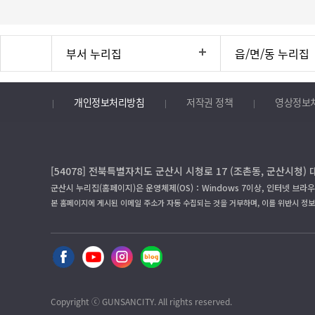
부서 누리집
읍/면/동 누리집
개인정보처리방침
저작권 정책
영상정보
[54078] 전북특별자치도 군산시 시청로 17 (조촌동, 군산시청) 
군산시 누리집(홈페이지)은 운영체제(OS)：Windows 7이상, 인터넷 브라우
본 홈페이지에 게시된 이메일 주소가 자동 수집되는 것을 거부하며, 이를 위반시 정
Copyright ⓒ GUNSANCITY. All rights reserved.