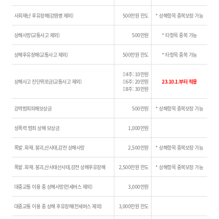
사회재난 후유장해(감염병 제외)
500만원 한도
* 상해항목 중복보장 가능
상해사망(교통사고 제외)
500만원
* 타항목 중복 가능
상해후유장해(교통사고 제외)
500만원 한도
* 타항목 중복 가능
4주: 10만원
상해사고 진단위로금(교통사고 제외)
6주: 20만원
23.10.1.부터 적용
8주: 30만원
강력범죄피해보상금
500만원
* 상해항목 중복보장 가능
성폭력 범죄 상해 보상금
1,000만원
폭발․화재․붕괴,산사태,감전 상해사망
2,500만원
* 상해항목 중복보장 가능
폭발․화재․붕괴,산사태산사태,감전 상해후유장해
2,500만원 한도
* 상해항목 중복보장 가능
대중교통 이용 중 상해사망(전세버스 제외)
3,000만원
대중교통 이용 중 상해 후유장해(전세버스 제외)
3,000만원 한도