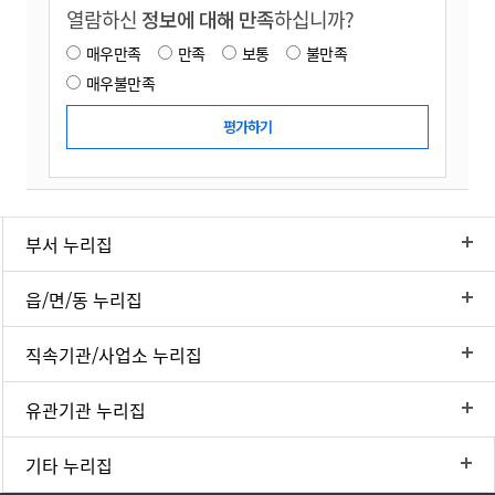
열람하신
정보에 대해 만족
하십니까?
매우만족
만족
보통
불만족
매우불만족
부서 누리집
읍/면/동 누리집
직속기관/사업소 누리집
유관기관 누리집
기타 누리집