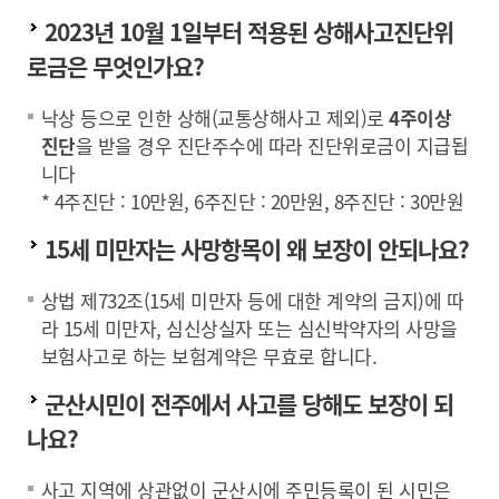
2023년 10월 1일부터 적용된 상해사고진단위
로금은 무엇인가요?
낙상 등으로 인한 상해(교통상해사고 제외)로
4주이상
진단
을 받을 경우 진단주수에 따라 진단위로금이 지급됩
니다
* 4주진단 : 10만원, 6주진단 : 20만원, 8주진단 : 30만원
15세 미만자는 사망항목이 왜 보장이 안되나요?
상법 제732조(15세 미만자 등에 대한 계약의 금지)에 따
라 15세 미만자, 심신상실자 또는 심신박약자의 사망을
보험사고로 하는 보험계약은 무효로 합니다.
군산시민이 전주에서 사고를 당해도 보장이 되
나요?
사고 지역에 상관없이 군산시에 주민등록이 된 시민은