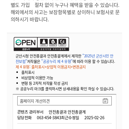
별도 가입 절차 없이 누구나 혜택을 받을 수 있습니다.
해외에서의 사고는 보장항목별로 상이하니 보험사로 문
의하시기 바랍니다.
군산시청 안전총괄과 안전총괄계에서 제작한
"2025년 군산시민 안
전보험"
저작물은
"공공누리 제 4 유형"
에 따라 이용 할 수 있습니다.
제 4 유형: 출처표시+상업적 이용금지+변경금지
출처표시
비상업적 이용만 가능
변형 등 2차적 저작물 작성 금지
※ 공공누리 마크를 클릭하시면 상세내용을 확인 하실 수 있습니다.
홈페이지 개선의견
콘텐츠 관리부서
안전총괄과 안전총괄계
담당전화
063-454-3843
최근수정일
2025-02-26