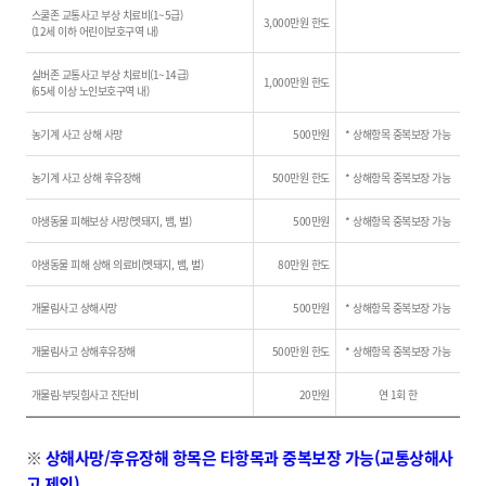
스쿨존 교통사고 부상 치료비(1~5급)
3,000만원 한도
(12세 이하 어린이보호구역 내)
실버존 교통사고 부상 치료비(1~14급)
1,000만원 한도
(65세 이상 노인보호구역 내)
농기계 사고 상해 사망
500만원
* 상해항목 중복보장 가능
농기계 사고 상해 후유장해
500만원 한도
* 상해항목 중복보장 가능
야생동물 피해보상 사망(멧돼지, 뱀, 벌)
500만원
* 상해항목 중복보장 가능
야생동물 피해 상해 의료비(멧돼지, 뱀, 벌)
80만원 한도
개물림사고 상해사망
500만원
* 상해항목 중복보장 가능
개물림사고 상해후유장해
500만원 한도
* 상해항목 중복보장 가능
개물림·부딪힘사고 진단비
20만원
연 1회 한
※
상해사망/후유장해 항목은 타항목과 중복보장 가능(교통상해사
고 제외)