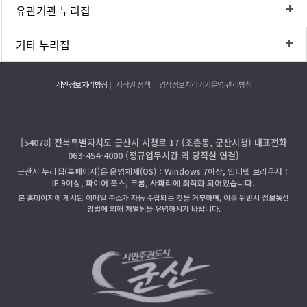
유관기관 누리집
기타 누리집
개인정보처리방침
저작권 정책
영상정보처리기기운영·관리방침
[54078] 전북특별자치도 군산시 시청로 17 (조촌동, 군산시청) 대표전화
063-454-4000 (정규업무시간 외 당직실 연결)
군산시 누리집(홈페이지)은 운영체제(OS)：Windows 7이상, 인터넷 브라우저：
IE 9이상, 파이어 폭스, 크롬, 사파리에 최적화 되어있습니다.
본 홈페이지에 게시된 이메일 주소가 자동 수집되는 것을 거부하며, 이를 위반시 정보통신
망법에 의해 처벌됨을 유념하시기 바랍니다.