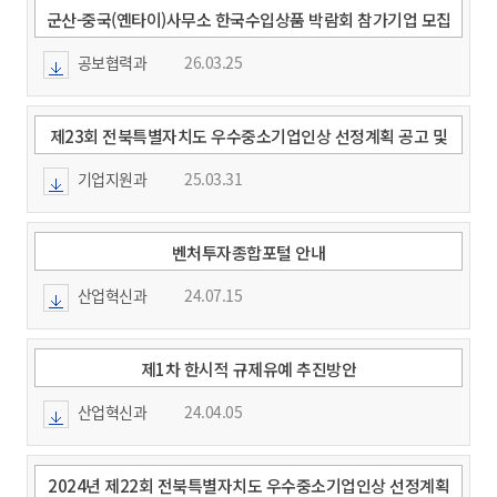
군산-중국(옌타이)사무소 한국수입상품 박람회 참가기업 모집
안내
공보협력과
26.03.25
제23회 전북특별자치도 우수중소기업인상 선정계획 공고 및
신청안내
기업지원과
25.03.31
벤처투자종합포털 안내
산업혁신과
24.07.15
제1차 한시적 규제유예 추진방안
산업혁신과
24.04.05
2024년 제22회 전북특별자치도 우수중소기업인상 선정계획