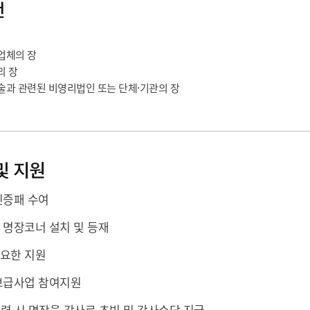
기부자 예우제
천
기부자 명예의 전당
기금사업
업체의 장
군산시 답례품
의 장
술과 관련된 비영리법인 또는 단체·기관의 장
고향사랑기부제 소식
및 지원
인증패 수여
 명장코너 설치 및 등재
요한 지원
보급사업 참여지원
련 시 명장을 강사로 초빙 및 강사수당 지급