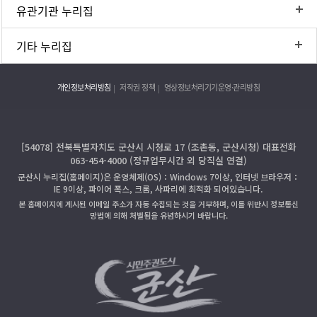
유관기관 누리집
기타 누리집
개인정보처리방침
저작권 정책
영상정보처리기기운영·관리방침
[54078] 전북특별자치도 군산시 시청로 17 (조촌동, 군산시청) 대표전화
063-454-4000 (정규업무시간 외 당직실 연결)
군산시 누리집(홈페이지)은 운영체제(OS)：Windows 7이상, 인터넷 브라우저：
IE 9이상, 파이어 폭스, 크롬, 사파리에 최적화 되어있습니다.
본 홈페이지에 게시된 이메일 주소가 자동 수집되는 것을 거부하며, 이를 위반시 정보통신
망법에 의해 처벌됨을 유념하시기 바랍니다.