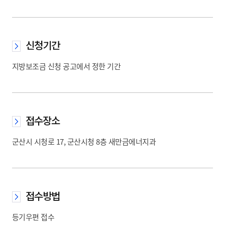
신청기간
지방보조금 신청 공고에서 정한 기간
접수장소
군산시 시청로 17, 군산시청 8층 새만금에너지과
접수방법
등기우편 접수