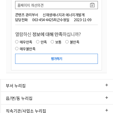
홈페이지 개선의견
콘텐츠 관리부서
신재생에너지과 에너지개발계
담당전화
063-454-4425
최근수정일
2023-11-09
열람하신
정보에 대해 만족
하십니까?
매우만족
만족
보통
불만족
매우불만족
부서 누리집
읍/면/동 누리집
직속기관/사업소 누리집