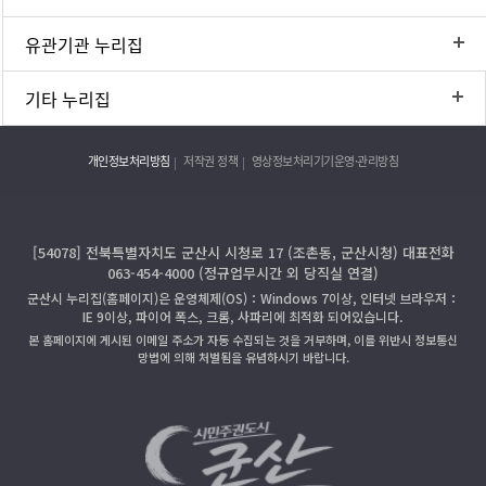
유관기관 누리집
기타 누리집
개인정보처리방침
저작권 정책
영상정보처리기기운영·관리방침
[54078] 전북특별자치도 군산시 시청로 17 (조촌동, 군산시청) 대표전화
063-454-4000 (정규업무시간 외 당직실 연결)
군산시 누리집(홈페이지)은 운영체제(OS)：Windows 7이상, 인터넷 브라우저：
IE 9이상, 파이어 폭스, 크롬, 사파리에 최적화 되어있습니다.
본 홈페이지에 게시된 이메일 주소가 자동 수집되는 것을 거부하며, 이를 위반시 정보통신
망법에 의해 처벌됨을 유념하시기 바랍니다.