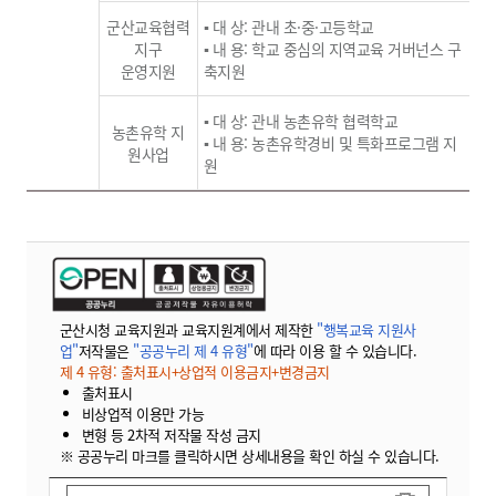
군산교육협력
▪ 대 상: 관내 초·중·고등학교
지구
▪ 내 용: 학교 중심의 지역교육 거버넌스 구
운영지원
축지원
▪ 대 상: 관내 농촌유학 협력학교
농촌유학 지
▪ 내 용: 농촌유학경비 및 특화프로그램 지
원사업
원
군산시청 교육지원과 교육지원계에서 제작한
"행복교육 지원사
업"
저작물은
"공공누리 제 4 유형"
에 따라 이용 할 수 있습니다.
제 4 유형: 출처표시+상업적 이용금지+변경금지
출처표시
비상업적 이용만 가능
변형 등 2차적 저작물 작성 금지
※ 공공누리 마크를 클릭하시면 상세내용을 확인 하실 수 있습니다.