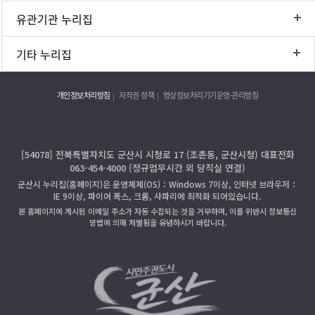
유관기관 누리집
기타 누리집
개인정보처리방침
저작권 정책
영상정보처리기기운영·관리방침
[54078] 전북특별자치도 군산시 시청로 17 (조촌동, 군산시청) 대표전화
063-454-4000 (정규업무시간 외 당직실 연결)
군산시 누리집(홈페이지)은 운영체제(OS)：Windows 7이상, 인터넷 브라우저：
IE 9이상, 파이어 폭스, 크롬, 사파리에 최적화 되어있습니다.
본 홈페이지에 게시된 이메일 주소가 자동 수집되는 것을 거부하며, 이를 위반시 정보통신
망법에 의해 처벌됨을 유념하시기 바랍니다.