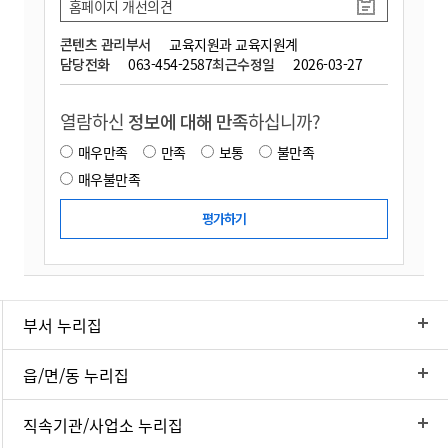
홈페이지 개선의견
콘텐츠 관리부서
교육지원과 교육지원계
담당전화
063-454-2587
최근수정일
2026-03-27
열람하신
정보에 대해 만족
하십니까?
매우만족
만족
보통
불만족
매우불만족
부서 누리집
읍/면/동 누리집
직속기관/사업소 누리집