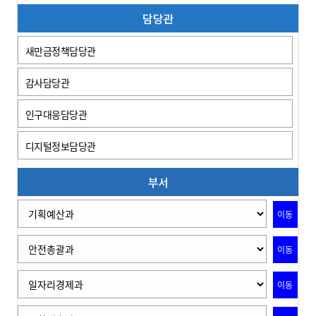
담당관
새만금정책담당관
감사담당관
인구대응담당관
디지털정보담당관
부서
이동
이동
이동