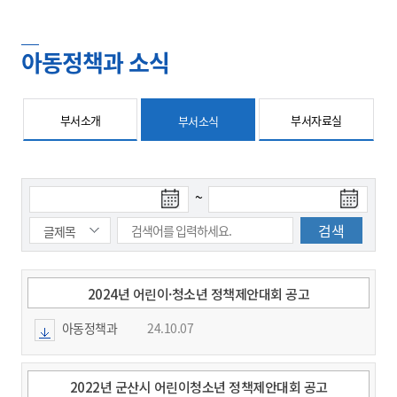
아동정책과 소식
부서소개
부서자료실
부서소식
검
검
~
색
색
시
종
작
료
일
일
2024년 어린이·청소년 정책제안대회 공고
아동정책과
24.10.07
2022년 군산시 어린이청소년 정책제안대회 공고