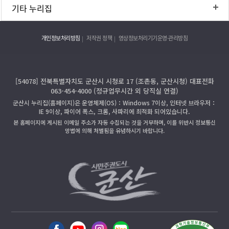
기타 누리집
개인정보처리방침
저작권 정책
영상정보처리기기운영·관리방침
[54078] 전북특별자치도 군산시 시청로 17 (조촌동, 군산시청) 대표전화
063-454-4000 (정규업무시간 외 당직실 연결)
군산시 누리집(홈페이지)은 운영체제(OS)：Windows 7이상, 인터넷 브라우저：
IE 9이상, 파이어 폭스, 크롬, 사파리에 최적화 되어있습니다.
본 홈페이지에 게시된 이메일 주소가 자동 수집되는 것을 거부하며, 이를 위반시 정보통신
망법에 의해 처벌됨을 유념하시기 바랍니다.