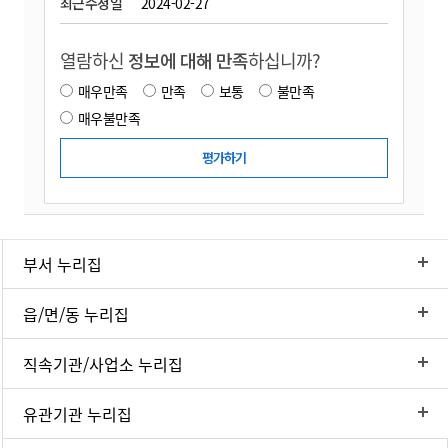
최근수정일
2024-02-27
열람하신
정보에 대해 만족
하십니까?
매우만족
만족
보통
불만족
매우불만족
부서 누리집
읍/면/동 누리집
직속기관/사업소 누리집
유관기관 누리집