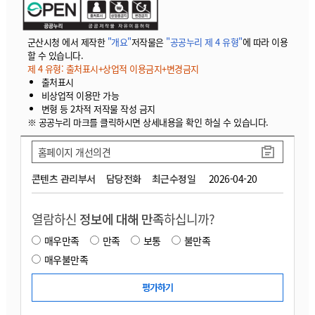
군산시청 에서 제작한
"개요"
저작물은
"공공누리 제 4 유형"
에 따라 이용
할 수 있습니다.
제 4 유형: 출처표시+상업적 이용금지+변경금지
출처표시
비상업적 이용만 가능
변형 등 2차적 저작물 작성 금지
※ 공공누리 마크를 클릭하시면 상세내용을 확인 하실 수 있습니다.
홈페이지 개선의견
콘텐츠 관리부서
담당전화
최근수정일
2026-04-20
열람하신
정보에 대해 만족
하십니까?
매우만족
만족
보통
불만족
매우불만족