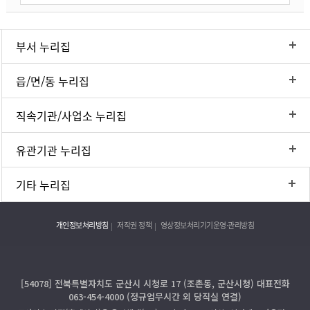
부서 누리집
읍/면/동 누리집
직속기관/사업소 누리집
유관기관 누리집
기타 누리집
개인정보처리방침
저작권 정책
영상정보처리기기운영·관리방침
[54078] 전북특별자치도 군산시 시청로 17 (조촌동, 군산시청) 대표전화
063-454-4000 (정규업무시간 외 당직실 연결)