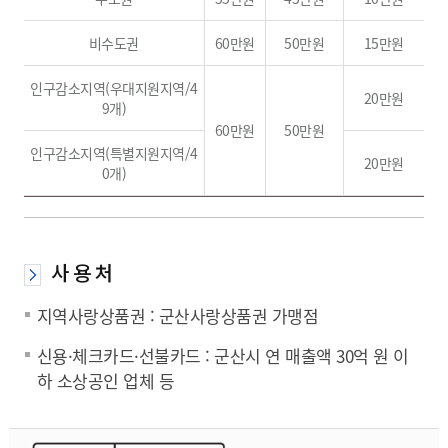
비수도권
60만원
50만원
15만원
인구감소지역(우대지원지역/4
20만원
9개)
60만원
50만원
인구감소지역(특별지원지역/4
20만원
0개)
사 용 처
지역사랑상품권 : 군산사랑상품권 가맹점
신용·체크카드·선불카드 : 군산시 연 매출액 30억 원 이
하 소상공인 업체 등