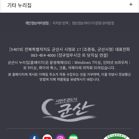
기타 누리집
개인정보처리방침
저작권 정책
영상정보처리기기운영·관리방침
[54078] 전북특별자치도 군산시 시청로 17 (조촌동, 군산시청) 대표전화
063-454-4000 (정규업무시간 외 당직실 연결)
군산시 누리집(홈페이지)은 운영체제(OS)：Windows 7이상, 인터넷 브라우저：
IE 9이상, 파이어 폭스, 크롬, 사파리에 최적화 되어있습니다.
본 홈페이지에 게시된 이메일 주소가 자동 수집되는 것을 거부하며, 이를 위반시 정보통신
망법에 의해 처벌됨을 유념하시기 바랍니다.