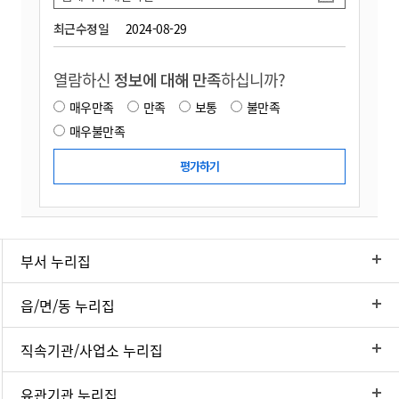
최근수정일
2024-08-29
열람하신
정보에 대해 만족
하십니까?
매우만족
만족
보통
불만족
매우불만족
부서 누리집
읍/면/동 누리집
직속기관/사업소 누리집
유관기관 누리집