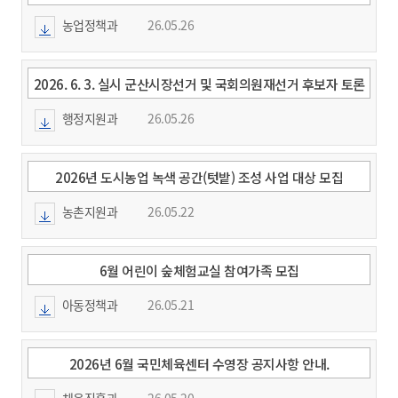
원단 모집 공고
농업정책과
26.05.26
2026. 6. 3. 실시 군산시장선거 및 국회의원재선거 후보자 토론
회 및 연설회 개최 안
행정지원과
26.05.26
2026년 도시농업 녹색 공간(텃밭) 조성 사업 대상 모집
농촌지원과
26.05.22
6월 어린이 숲체험교실 참여가족 모집
아동정책과
26.05.21
2026년 6월 국민체육센터 수영장 공지사항 안내.
체육진흥과
26.05.20