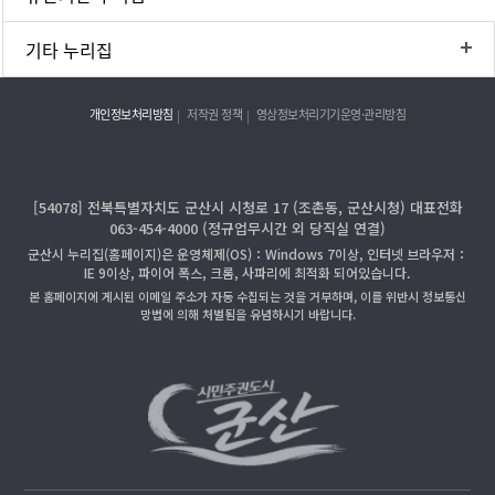
기타 누리집
개인정보처리방침
저작권 정책
영상정보처리기기운영·관리방침
[54078] 전북특별자치도 군산시 시청로 17 (조촌동, 군산시청) 대표전화
063-454-4000 (정규업무시간 외 당직실 연결)
군산시 누리집(홈페이지)은 운영체제(OS)：Windows 7이상, 인터넷 브라우저：
IE 9이상, 파이어 폭스, 크롬, 사파리에 최적화 되어있습니다.
본 홈페이지에 게시된 이메일 주소가 자동 수집되는 것을 거부하며, 이를 위반시 정보통신
망법에 의해 처벌됨을 유념하시기 바랍니다.