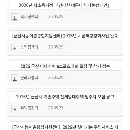
2026년 저소득가정 『건강한 여름나기 나눔캠페인』
복지정책과
26.05.29
[군산시농어촌종합지원센터] 2026년 시군역량강화사업 완료
지구 학습조직 교육 운영 안내
농업정책과
26.05.29
2026 군산 아마추어 e스포츠대회 일정 및 참가 접수
문화예술과
26.05.29
2026년 군산시 기존주택 전세임대주택 입주자 모집 공고
주택행정과
26.05.27
[군산시농어촌종합지원센터] 2026년 찾아가는 주민서비스 지