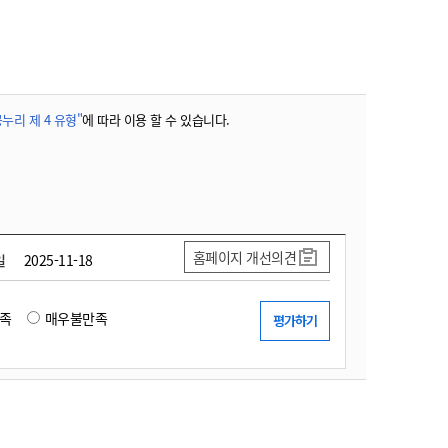
농기계 종합보험
누리 제 4 유형"
에 따라 이용 할 수 있습니다.
홈페이지 개선의견
일
2025-11-18
족
매우불만족