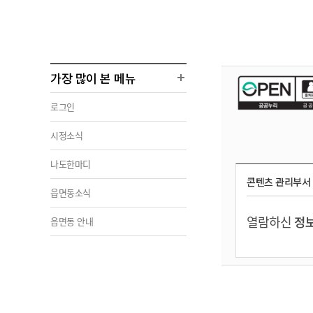
가장 많이 본 메뉴
로그인
시정소식
나도한마디
콘텐츠 관리부서
읍면동소식
열람하신
정보
읍면동 안내