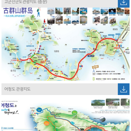
고군산군도관광지도 (중문)
어청도 관광지도