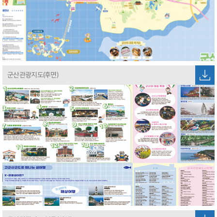
군산관광지도(후면)