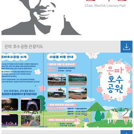
은파 호수공원 관광지도