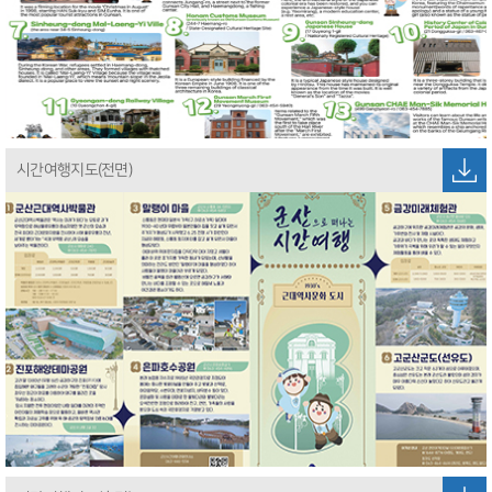
시간여행지도(전면)