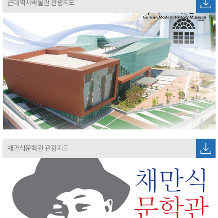
근대역사박물관 관광지도
채만식문학관 관광지도