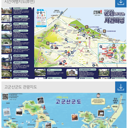
시간여행지도(후면)
고군산군도 관광지도