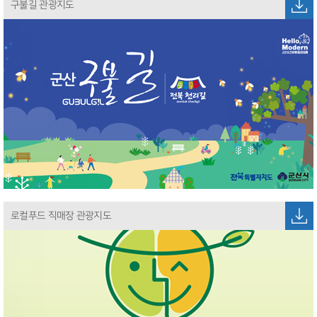
구불길 관광지도
로컬푸드 직매장 관광지도