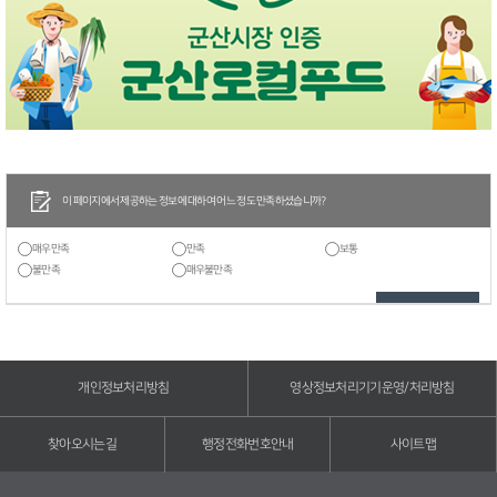
이 페이지에서 제공하는 정보에 대하여 어느 정도 만족하셨습니까?
매우만족
만족
보통
불만족
매우불만족
개인정보처리방침
영상정보처리기기운영/처리방침
찾아오시는길
행정전화번호안내
사이트맵