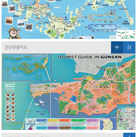
中
日
군산관광지도