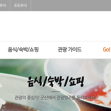
투어
포토투어
음식/숙박/쇼핑
관광 가이드
Go
음식/숙박/쇼핑
관광의 중심지! 군산에서 관광명소를 둘러보세요!