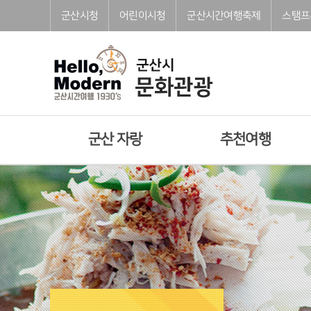
본문으로 바로가기
주메뉴 바로가기
풋터 바로가기
군산시청
어린이시청
군산시간여행축제
스탬프
군산 자랑
추천여행