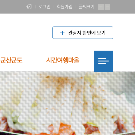
로그인
회원가입
글씨크기
! 군산군도
시간여행마을