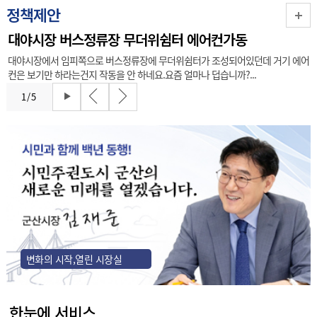
정책제안
대야시장 버스정류장 무더위쉼터 에어컨가동
대야시장에서 임피쪽으로 버스정류장에 무더위쉼터가 조성되어있던데 거기 에어
컨은 보기만 하라는건지 작동을 안 하네요.요즘 얼마나 덥습니까?...
1
/
5
변화의 시작,열린 시장실
한눈에 서비스