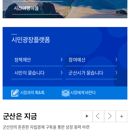
시간여행마을
음식/숙박/쇼핑
스마트 관광 전자지도
시민광장플랫폼
정책제안
참여예산
시민이 묻습니다
군산시가 묻습니다
시장과의 톡&톡
시장에게 바란다
군산은 지금
군산만의 튼튼한 자립경제 구축을 통한 성장 동력 마련