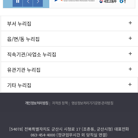
부서 누리집
읍/면/동 누리집
직속기관/사업소 누리집
유관기관 누리집
기타 누리집
개인정보처리방침
저작권 정책
영상정보처리기기운영·관리방침
[54078] 전북특별자치도 군산시 시청로 17 (조촌동, 군산시청) 대표전화
063-454-4000 (정규업무시간 외 당직실 연결)