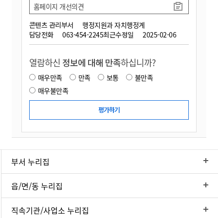
홈페이지 개선의견
콘텐츠 관리부서
행정지원과 자치행정계
담당전화
063-454-2245
최근수정일
2025-02-06
열람하신
정보에 대해 만족
하십니까?
매우만족
만족
보통
불만족
매우불만족
부서 누리집
읍/면/동 누리집
직속기관/사업소 누리집