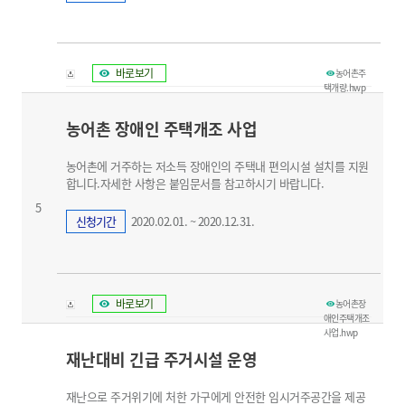
바로보기
농어촌주
택개량.hwp
농어촌 장애인 주택개조 사업
농어촌에 거주하는 저소득 장애인의 주택내 편의시설 설치를 지원
합니다.자세한 사항은 붙임문서를 참고하시기 바랍니다.
5
신청기간
2020.02.01. ~ 2020.12.31.
바로보기
농어촌장
애인주택개조
사업.hwp
재난대비 긴급 주거시설 운영
재난으로 주거위기에 처한 가구에게 안전한 임시거주공간을 제공