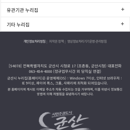
유관기관 누리집
기타 누리집
개인정보처리방침
저작권 정책
영상정보처리기기운영·관리방침
[54078] 전북특별자치도 군산시 시청로 17 (조촌동, 군산시청) 대표전화
063-454-4000 (정규업무시간 외 당직실 연결)
군산시 누리집(홈페이지)은 운영체제(OS)：Windows 7이상, 인터넷 브라우저：
IE 9이상, 파이어 폭스, 크롬, 사파리에 최적화 되어있습니다.
본 홈페이지에 게시된 이메일 주소가 자동 수집되는 것을 거부하며, 이를 위반시 정보통신
망법에 의해 처벌됨을 유념하시기 바랍니다.