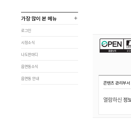
가장 많이 본 메뉴
로그인
시정소식
나도한마디
읍면동소식
읍면동 안내
콘텐츠 관리부서
열람하신
정보