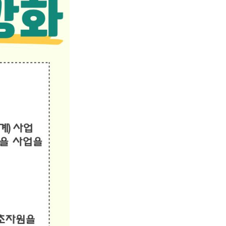
농기계 종합보험