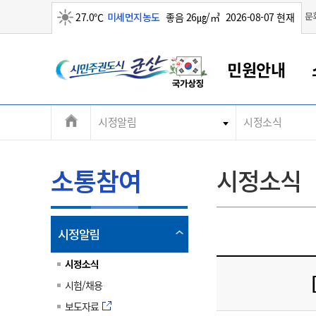
맑음
문
27.0℃
미세먼지농도
좋음 26㎍/㎥
2026-08-07 현재
시
민원안내
민
전
시정알림
시정소식
군산새만금
민원안내
소통참여
생활복지
경제산업
정보공개
군산소개
전북소개
주
군산에서 시작되는 새만금
전북특별자치도 소개
군산사랑상품권
민원창구안내
정보공개제도
복지/보건
시정알림
군산시 비전
체
권
민원이용안내
시정소식
인구정책
상품권 안내
제도안내
전북특별자치도란?
메
소통참여
시정소식
민원수수료
시험/채용
통합돌봄
상품권 공지사항
비공개대상정보
전북특별자치도 용어 Q&A
뉴
도
종합민원창구
보도자료
주민복지
상품권 Q&A
불복구제절차
자료실
시
아름다운 배려창구
행사안내
아동/청소년
상품권 이용규약
수수료
열
시정알림
홍보영상 게시판
토지정보민원창구
행사일정표
여성/가족
판매대행점 조회
정보공개서식
림
군
대표전화
대표전화
대표전화
대표전화
대표전화
대표전화
대표전화
대표전화
063-454-4000
063-454-4000
063-454-4000
063-454-4000
063-454-4000
063-454-4000
063-454-4000
063-454-4000
시정소식
무인민원발급기
교육안내
노인복지
지류상품권 재고조회
시험/채용
산
보건소식
장애인복지
부서 및 담당자 연락처
부서 및 담당자 연락처
부서 및 담당자 연락처
부서 및 담당자 연락처
부서 및 담당자 연락처
부서 및 담당자 연락처
부서 및 담당자 연락처
부서 및 담당자 연락처
보도자료
고시공고
사회서비스(바우처)