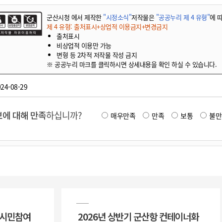
군산시청 에서 제작한
"시정소식"
저작물은
"공공누리 제 4 유형"
에 
제 4 유형: 출처표시+상업적 이용금지+변경금지
출처표시
비상업적 이용만 가능
변형 등 2차적 저작물 작성 금지
※ 공공누리 마크를 클릭하시면 상세내용을 확인 하실 수 있습니다.
24-08-29
에 대해 만족
하십니까?
매우만족
만족
보통
불만
 시민참여
2026년 상반기 군산항 컨테이너화