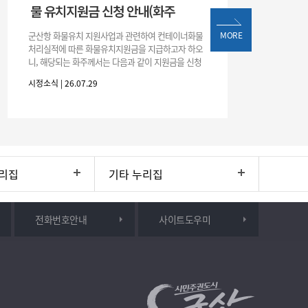
물 유치지원금 신청 안내(화주
군산항 화물유치 지원사업과 관련하여 컨테이너화물
MORE
처리실적에 따른 화물유치지원금을 지급하고자 하오
니, 해당되는 화주께서는 다음과 같이 지원금을 신청
하시기 바랍니다. 1. 해당기간 : ‘25. 11. 1. ~ '26. 4. 30.
시정소식 | 26.07.29
(6개월
리집
기타 누리집
전화번호안내
사이트도우미